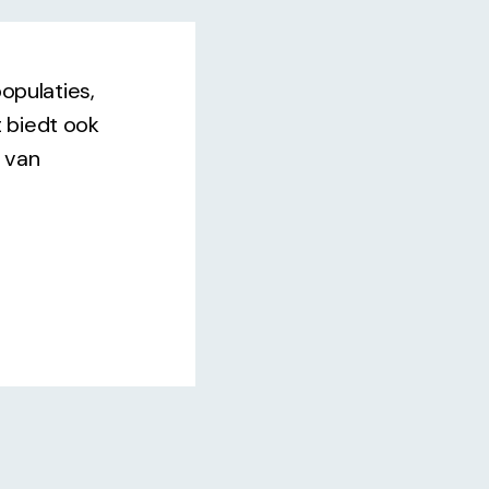
opulaties,
 biedt ook
 van