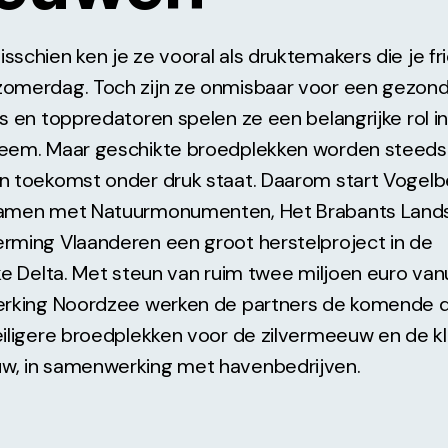
schien ken je ze vooral als druktemakers die je fri
omerdag. Toch zijn ze onmisbaar voor een gezon
s en toppredatoren spelen ze een belangrijke rol in
eem. Maar geschikte broedplekken worden steeds 
n toekomst onder druk staat. Daarom start Vogel
amen met Natuurmonumenten, Het Brabants Land
rming Vlaanderen een groot herstelproject in de
ke Delta. Met steun van ruim twee miljoen euro van
erking Noordzee werken de partners de komende dr
iligere broedplekken voor de zilvermeeuw en de kl
, in samenwerking met havenbedrijven.