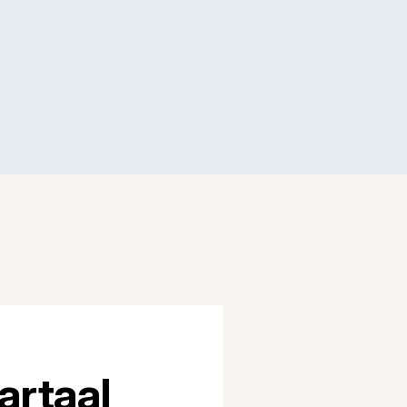
artaal