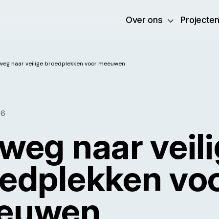
Over ons
Projecte
weg naar veilige broedplekken voor meeuwen
26
weg naar veil
edplekken vo
euwen