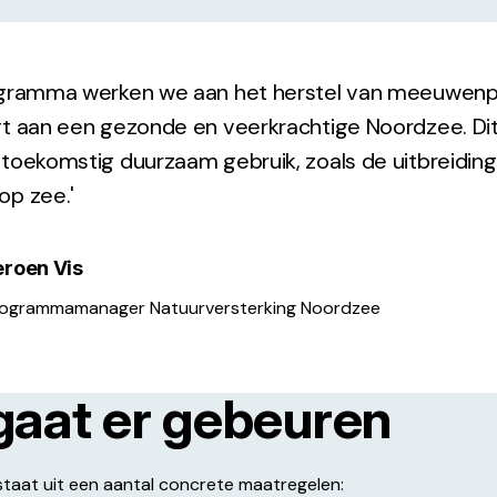
ogramma werken we aan het herstel van meeuwenp
gt aan een gezonde en veerkrachtige Noordzee. Dit
 toekomstig duurzaam gebruik, zoals de uitbreiding
op zee.'
eroen Vis
ogrammamanager Natuurversterking Noordzee
gaat er gebeuren
staat uit een aantal concrete maatregelen: