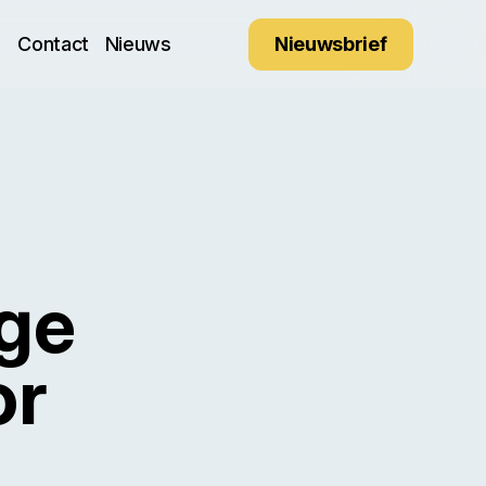
Nieuwsbrief
n
Contact
Nieuws
ige
or