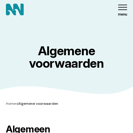
Algemene
voorwaarden
Home
Algemene voorwaarden
Algemeen