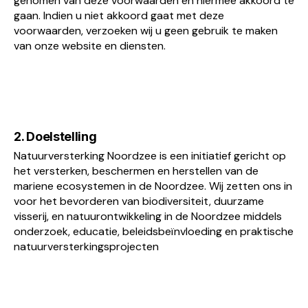
genomen van deze voorwaarden en hiermee akkoord te
gaan. Indien u niet akkoord gaat met deze
voorwaarden, verzoeken wij u geen gebruik te maken
van onze website en diensten.
2. Doelstelling
Natuurversterking Noordzee is een initiatief gericht op
het versterken, beschermen en herstellen van de
mariene ecosystemen in de Noordzee. Wij zetten ons in
voor het bevorderen van biodiversiteit, duurzame
visserij, en natuurontwikkeling in de Noordzee middels
onderzoek, educatie, beleidsbeïnvloeding en praktische
natuurversterkingsprojecten